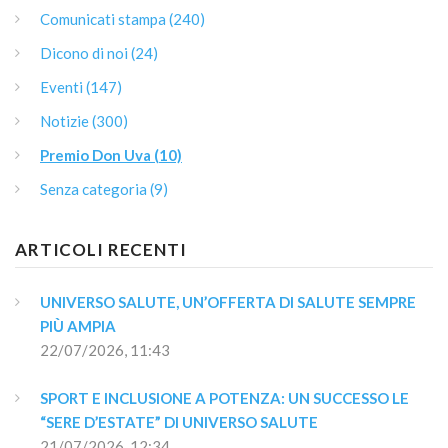
Comunicati stampa (240)
Dicono di noi (24)
Eventi (147)
Notizie (300)
Premio Don Uva (10)
Senza categoria (9)
ARTICOLI RECENTI
UNIVERSO SALUTE, UN’OFFERTA DI SALUTE SEMPRE 
PIÙ AMPIA
22/07/2026, 11:43
SPORT E INCLUSIONE A POTENZA: UN SUCCESSO LE 
“SERE D’ESTATE” DI UNIVERSO SALUTE
21/07/2026, 12:34