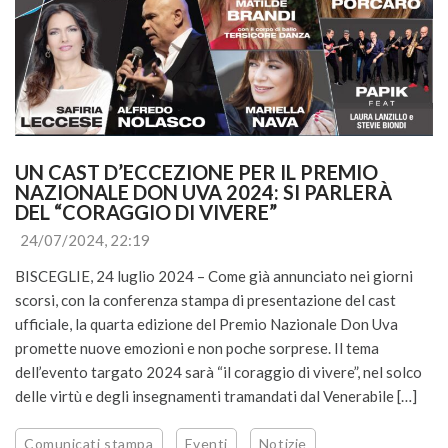
UN CAST D’ECCEZIONE PER IL PREMIO 
NAZIONALE DON UVA 2024: SI PARLERÀ 
DEL “CORAGGIO DI VIVERE”
24/07/2024, 22:19
BISCEGLIE, 24 luglio 2024 – Come già annunciato nei giorni
scorsi, con la conferenza stampa di presentazione del cast
ufficiale, la quarta edizione del Premio Nazionale Don Uva
promette nuove emozioni e non poche sorprese. Il tema
dell’evento targato 2024 sarà “il coraggio di vivere”, nel solco
delle virtù e degli insegnamenti tramandati dal Venerabile […]
Comunicati stampa
Eventi
Notizie