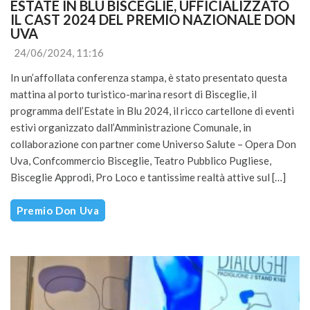
ESTATE IN BLU BISCEGLIE, UFFICIALIZZATO 
IL CAST 2024 DEL PREMIO NAZIONALE DON 
UVA
24/06/2024, 11:16
In un’affollata conferenza stampa, è stato presentato questa
mattina al porto turistico-marina resort di Bisceglie, il
programma dell’Estate in Blu 2024, il ricco cartellone di eventi
estivi organizzato dall’Amministrazione Comunale, in
collaborazione con partner come Universo Salute – Opera Don
Uva, Confcommercio Bisceglie, Teatro Pubblico Pugliese,
Bisceglie Approdi, Pro Loco e tantissime realtà attive sul […]
Premio Don Uva