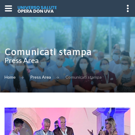
Comunicati stampa
Press Area
Home
Press Area
Comunicati stampa