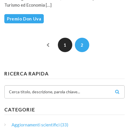
Turismo ed Economia […]
Premio Don Uva
1
2
RICERCA RAPIDA
Cerca titolo, descrizione, parola chiave...
CATEGORIE
Aggiornamenti scientifici (33)