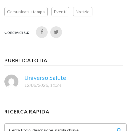
Comunicati stampa
Eventi
Notizie
Condividi su:
PUBBLICATO DA
Universo Salute
12/06/2026, 11:24
RICERCA RAPIDA
Cerca titolo, descrizione, parola chiave...