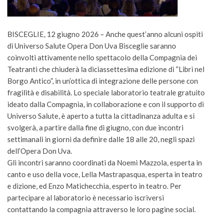
BISCEGLIE, 12 giugno 2026 – Anche quest’anno alcuni ospiti
di Universo Salute Opera Don Uva Bisceglie saranno
coinvolti attivamente nello spettacolo della Compagnia dei
Teatranti che chiuderà la diciassettesima edizione di “Libri nel
Borgo Antico”, in un’ottica di integrazione delle persone con
fragilità e disabilità. Lo speciale laboratorio teatrale gratuito
ideato dalla Compagnia, in collaborazione e con il supporto di
Universo Salute, è aperto a tutta la cittadinanza adulta e si
svolgerà, a partire dalla fine di giugno, con due incontri
settimanali in giorni da definire dalle 18 alle 20, negli spazi
dell’Opera Don Uva.
Gli incontri saranno coordinati da Noemi Mazzola, esperta in
canto e uso della voce, Lella Mastrapasqua, esperta in teatro
e dizione, ed Enzo Matichecchia, esperto in teatro. Per
partecipare al laboratorio è necessario iscriversi
contattando la compagnia attraverso le loro pagine social.