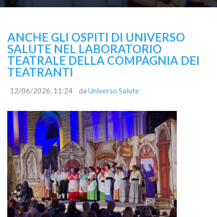
ANCHE GLI OSPITI DI UNIVERSO
SALUTE NEL LABORATORIO
TEATRALE DELLA COMPAGNIA DEI
TEATRANTI
12/06/2026, 11:24
da
Universo Salute