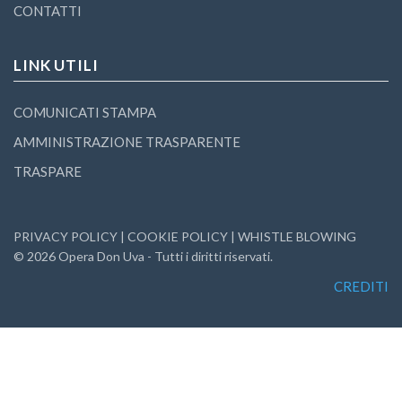
CONTATTI
LINK UTILI
COMUNICATI STAMPA
AMMINISTRAZIONE TRASPARENTE
TRASPARE
PRIVACY POLICY
|
COOKIE POLICY
|
WHISTLE BLOWING
©
2026
Opera Don Uva - Tutti i diritti riservati.
CREDITI