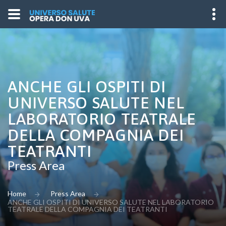
ANCHE GLI OSPITI DI
UNIVERSO SALUTE NEL
LABORATORIO TEATRALE
DELLA COMPAGNIA DEI
TEATRANTI
Press Area
Home
Press Area
ANCHE GLI OSPITI DI UNIVERSO SALUTE NEL LABORATORIO
TEATRALE DELLA COMPAGNIA DEI TEATRANTI