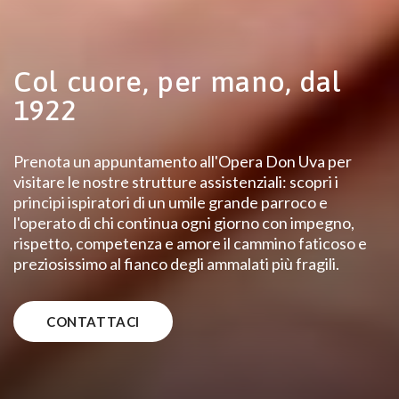
Col cuore, per mano, dal
1922
Prenota un appuntamento all'Opera Don Uva per
visitare le nostre strutture assistenziali: scopri i
principi ispiratori di un umile grande parroco e
l'operato di chi continua ogni giorno con impegno,
rispetto, competenza e amore il cammino faticoso e
preziosissimo al fianco degli ammalati più fragili.
CONTATTACI