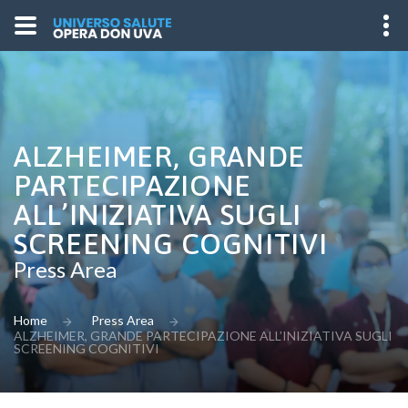
ALZHEIMER, GRANDE
PARTECIPAZIONE
ALL’INIZIATIVA SUGLI
SCREENING COGNITIVI
Press Area
Home
Press Area
ALZHEIMER, GRANDE PARTECIPAZIONE ALL’INIZIATIVA SUGLI
SCREENING COGNITIVI