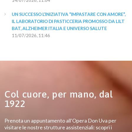
UN SUCCESSO L’INIZIATIVA “IMPASTARE CON AMORE”, 
IL LABORATORIO DI PASTICCERIA PROMOSSO DA LILT 
BAT, ALZHEIMER ITALIA E UNIVERSO SALUTE
11/07/2026, 11:46
Col cuore, per mano, dal
1922
Prenota un appuntamento all'Opera Don Uva per
visitare le nostre strutture assistenziali: scopri i