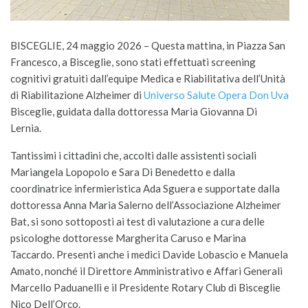
BISCEGLIE, 24 maggio 2026 – Questa mattina, in Piazza San
Francesco, a Bisceglie, sono stati effettuati screening
cognitivi gratuiti dall’equipe Medica e Riabilitativa dell’Unità
di Riabilitazione Alzheimer di
Universo Salute Opera Don Uva
Bisceglie, guidata dalla dottoressa Maria Giovanna Di
Lernia.
Tantissimi i cittadini che, accolti dalle assistenti sociali
Mariangela Lopopolo e Sara Di Benedetto e dalla
coordinatrice infermieristica Ada Sguera e supportate dalla
dottoressa Anna Maria Salerno dell’Associazione Alzheimer
Bat, si sono sottoposti ai test di valutazione a cura delle
psicologhe dottoresse Margherita Caruso e Marina
Taccardo. Presenti anche i medici Davide Lobascio e Manuela
Amato, nonché il Direttore Amministrativo e Affari Generali
Marcello Paduanelli e il Presidente Rotary Club di Bisceglie
Nico Dell’Orco.