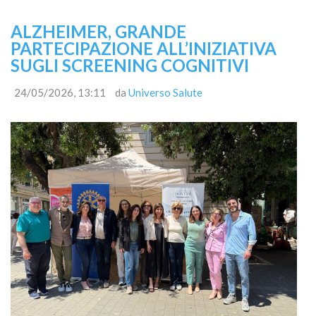
ALZHEIMER, GRANDE
PARTECIPAZIONE ALL’INIZIATIVA
SUGLI SCREENING COGNITIVI
24/05/2026, 13:11
da
Universo Salute