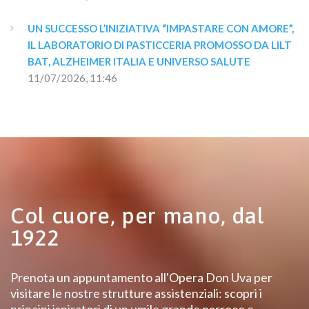
UN SUCCESSO L’INIZIATIVA “IMPASTARE CON AMORE”, 
IL LABORATORIO DI PASTICCERIA PROMOSSO DA LILT 
BAT, ALZHEIMER ITALIA E UNIVERSO SALUTE
11/07/2026, 11:46
Col cuore, per mano, dal
1922
Prenota un appuntamento all'Opera Don Uva per
visitare le nostre strutture assistenziali: scopri i
principi ispiratori di un umile grande parroco e