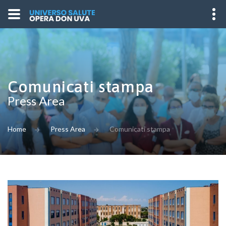
Comunicati stampa
Press Area
Home
Press Area
Comunicati stampa