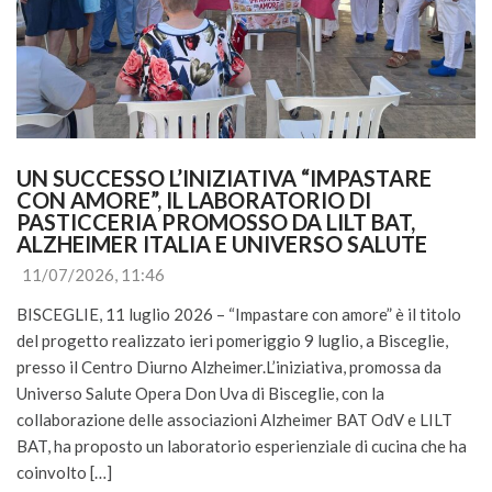
UN SUCCESSO L’INIZIATIVA “IMPASTARE 
CON AMORE”, IL LABORATORIO DI 
PASTICCERIA PROMOSSO DA LILT BAT, 
ALZHEIMER ITALIA E UNIVERSO SALUTE
11/07/2026, 11:46
BISCEGLIE, 11 luglio 2026 – “Impastare con amore” è il titolo
del progetto realizzato ieri pomeriggio 9 luglio, a Bisceglie,
presso il Centro Diurno Alzheimer.L’iniziativa, promossa da
Universo Salute Opera Don Uva di Bisceglie, con la
collaborazione delle associazioni Alzheimer BAT OdV e LILT
BAT, ha proposto un laboratorio esperienziale di cucina che ha
coinvolto […]