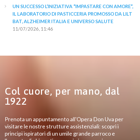
UN SUCCESSO L’INIZIATIVA “IMPASTARE CON AMORE”, 
IL LABORATORIO DI PASTICCERIA PROMOSSO DA LILT 
BAT, ALZHEIMER ITALIA E UNIVERSO SALUTE
11/07/2026, 11:46
Col cuore, per mano, dal
1922
Prenota un appuntamento all'Opera Don Uva per
visitare le nostre strutture assistenziali: scopri i
principi ispiratori di un umile grande parroco e