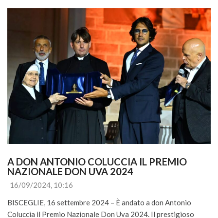
A DON ANTONIO COLUCCIA IL PREMIO 
NAZIONALE DON UVA 2024
16/09/2024, 10:16
BISCEGLIE, 16 settembre 2024 – È andato a don Antonio
Coluccia il Premio Nazionale Don Uva 2024. Il prestigioso