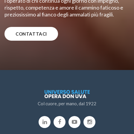
l'operato di chi continua ogni giorno con impegno,
rispetto, competenza e amore il cammino faticoso e
preziosissimo al fianco degli ammalati più fragili.
CONTATTACI
Col cuore, per mano, dal 1922