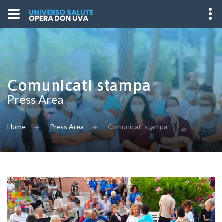
Comunicati stampa
Press Area
Home
Press Area
Comunicati stampa