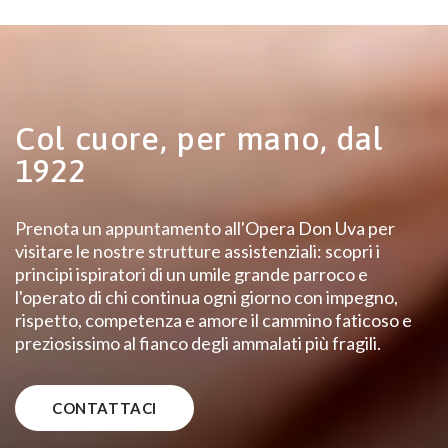
Col cuore, per mano, dal
1922
Prenota un appuntamento all'Opera Don Uva per
visitare le nostre strutture assistenziali: scopri i
principi ispiratori di un umile grande parroco e
l'operato di chi continua ogni giorno con impegno,
rispetto, competenza e amore il cammino faticoso e
preziosissimo al fianco degli ammalati più fragili.
CONTATTACI