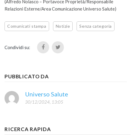
(Alfredo Nolasco – Portavoce Proprietà/Responsabile
Relazioni Esterne/Area Comunicazione Universo Salute)
Comunicati stampa
Notizie
Senza categoria
Condividi su:
PUBBLICATO DA
Universo Salute
30/12/2024, 13:05
RICERCA RAPIDA