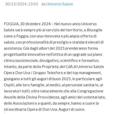
30/12/2024, 13:05
da
Universo Salute
FOGGIA, 30 dicembre 2024 – Nel nuovo anno Universo
Salute sarà sempre più al servizio del territorio, a Bisceglie
come a Foggia, con una rinnovata e più ampia offerta di
salute, con professionalità di prestigio e standard elevati di
assistenza. Già dagli albori del 2025 prenderanno forma
progettualità innovative nell’ottica di un upgrade sul piano
clinico/assistenziale, divulgativo, scientifico e formativo.
Intanto, da parte della Proprietà, del CdA di Universo Salute
Opera Don Uva / Gruppo Telesforo e del top management,
giungano a tutti gli auguri di buon 2025, in particolare agli
Ospiti, alle loro famiglie, ai medici, al personale sanitario, ai
lavoratori tutti, oltre naturalmente che alla Congregazione
Ancelle della Divina Provvidenza, agli amici del volontariato,
delle Associazioni e a quanti, da sempre, hanno a cuore la
straordinaria Opera di Don Uva. Auguri di cuore.