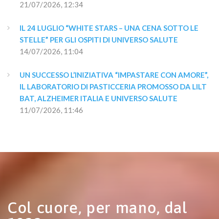
21/07/2026, 12:34
IL 24 LUGLIO “WHITE STARS – UNA CENA SOTTO LE 
STELLE” PER GLI OSPITI DI UNIVERSO SALUTE
14/07/2026, 11:04
UN SUCCESSO L’INIZIATIVA “IMPASTARE CON AMORE”, 
IL LABORATORIO DI PASTICCERIA PROMOSSO DA LILT 
BAT, ALZHEIMER ITALIA E UNIVERSO SALUTE
11/07/2026, 11:46
Col cuore, per mano, dal