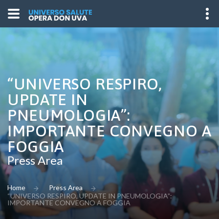
“UNIVERSO RESPIRO,
UPDATE IN
PNEUMOLOGIA”:
IMPORTANTE CONVEGNO A
FOGGIA
Press Area
Home
Press Area
“UNIVERSO RESPIRO, UPDATE IN PNEUMOLOGIA”:
IMPORTANTE CONVEGNO A FOGGIA