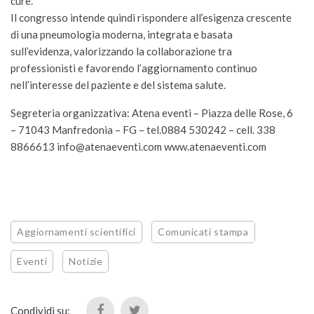
cure.
Il congresso intende quindi rispondere all’esigenza crescente
di una pneumologia moderna, integrata e basata
sull’evidenza, valorizzando la collaborazione tra
professionisti e favorendo l’aggiornamento continuo
nell’interesse del paziente e del sistema salute.
Segreteria organizzativa: Atena eventi – Piazza delle Rose, 6
– 71043 Manfredonia – FG – tel.0884 530242 – cell. 338
8866613 info@atenaeventi.com www.atenaeventi.com
Aggiornamenti scientifici
Comunicati stampa
Eventi
Notizie
Condividi su: