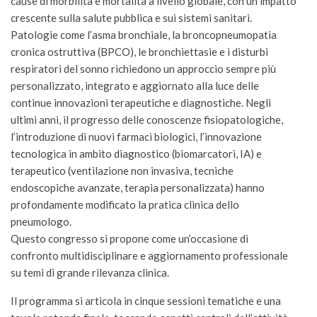
cause di morbilità e mortalità a livello globale, con un impatto
crescente sulla salute pubblica e sui sistemi sanitari.
Patologie come l’asma bronchiale, la broncopneumopatia
cronica ostruttiva (BPCO), le bronchiettasie e i disturbi
respiratori del sonno richiedono un approccio sempre più
personalizzato, integrato e aggiornato alla luce delle
continue innovazioni terapeutiche e diagnostiche. Negli
ultimi anni, il progresso delle conoscenze fisiopatologiche,
l’introduzione di nuovi farmaci biologici, l’innovazione
tecnologica in ambito diagnostico (biomarcatori, IA) e
terapeutico (ventilazione non invasiva, tecniche
endoscopiche avanzate, terapia personalizzata) hanno
profondamente modificato la pratica clinica dello
pneumologo.
Questo congresso si propone come un’occasione di
confronto multidisciplinare e aggiornamento professionale
su temi di grande rilevanza clinica.
Il programma si articola in cinque sessioni tematiche e una