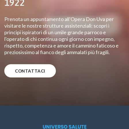
1922
Prenota un appuntamento all'Opera Don Uva per
visitare le nostre strutture assistenziali: scopri i
principi ispiratori di un umile grande parroco e
l'operato di chi continua ogni giorno con impegno,
rispetto, competenza e amore il cammino faticoso e
preziosissimo al fianco degli ammalati più fragili.
CONTATTACI