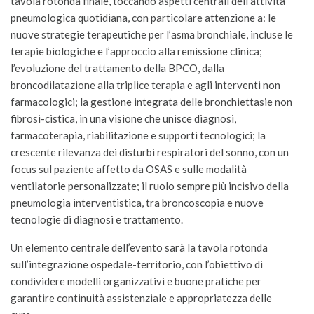
tavola rotonda finale, toccando aspetti centrali dell’attività
pneumologica quotidiana, con particolare attenzione a: le
nuove strategie terapeutiche per l’asma bronchiale, incluse le
terapie biologiche e l’approccio alla remissione clinica;
l’evoluzione del trattamento della BPCO, dalla
broncodilatazione alla triplice terapia e agli interventi non
farmacologici; la gestione integrata delle bronchiettasie non
fibrosi-cistica, in una visione che unisce diagnosi,
farmacoterapia, riabilitazione e supporti tecnologici; la
crescente rilevanza dei disturbi respiratori del sonno, con un
focus sul paziente affetto da OSAS e sulle modalità
ventilatorie personalizzate; il ruolo sempre più incisivo della
pneumologia interventistica, tra broncoscopia e nuove
tecnologie di diagnosi e trattamento.
Un elemento centrale dell’evento sarà la tavola rotonda
sull’integrazione ospedale-territorio, con l’obiettivo di
condividere modelli organizzativi e buone pratiche per
garantire continuità assistenziale e appropriatezza delle