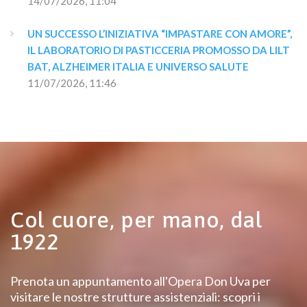
14/07/2026, 11:04
UN SUCCESSO L’INIZIATIVA “IMPASTARE CON AMORE”, 
IL LABORATORIO DI PASTICCERIA PROMOSSO DA LILT 
BAT, ALZHEIMER ITALIA E UNIVERSO SALUTE
11/07/2026, 11:46
Col cuore, per mano, dal
1922
Prenota un appuntamento all'Opera Don Uva per
visitare le nostre strutture assistenziali: scopri i