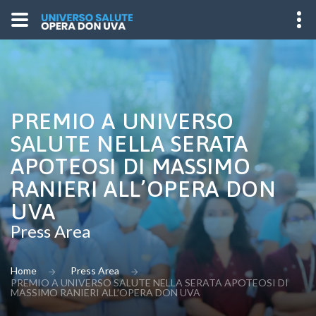
PREMIO A UNIVERSO
SALUTE NELLA SERATA
APOTEOSI DI MASSIMO
RANIERI ALL’OPERA DON
UVA
Press Area
Home
Press Area
PREMIO A UNIVERSO SALUTE NELLA SERATA APOTEOSI DI
MASSIMO RANIERI ALL’OPERA DON UVA