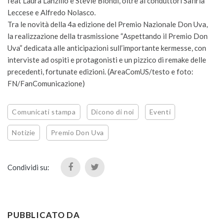
feat Laura Lanzillo e Stevie Biondi, oltre ai conduttori Safiria
Leccese e Alfredo Nolasco.
Tra le novità della 4a edizione del Premio Nazionale Don Uva,
la realizzazione della trasmissione “Aspettando il Premio Don
Uva” dedicata alle anticipazioni sull’importante kermesse, con
interviste ad ospiti e protagonisti e un pizzico di remake delle
precedenti, fortunate edizioni. (AreaComUS/testo e foto:
FN/FanComunicazione)
Comunicati stampa
Dicono di noi
Eventi
Notizie
Premio Don Uva
Condividi su:
PUBBLICATO DA