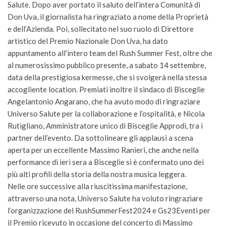
Salute. Dopo aver portato il saluto dell’intera Comunità di
Don Uva, il giornalista ha ringraziato a nome della Proprietà
e dell’Azienda. Poi, sollecitato nel suo ruolo di Direttore
artistico del Premio Nazionale Don Uva, ha dato
appuntamento all’intero team del Rush Summer Fest, oltre che
al numerosissimo pubblico presente, a sabato 14 settembre,
data della prestigiosa kermesse, che si svolgerà nella stessa
accogliente location. Premiati inoltre il sindaco di Bisceglie
Angelantonio Angarano, che ha avuto modo di ringraziare
Universo Salute per la collaborazione e l’ospitalità, e Nicola
Rutigliano, Amministratore unico di Bisceglie Approdi, tra i
partner dell’evento. Da sottolineare gli applausi a scena
aperta per un eccellente Massimo Ranieri, che anche nella
performance di ieri sera a Bisceglie si è confermato uno dei
più alti profili della storia della nostra musica leggera.
Nelle ore successive alla riuscitissima manifestazione,
attraverso una nota, Universo Salute ha voluto ringraziare
l’organizzazione del RushSummerFest2024 e Gs23Eventi per
il Premio ricevuto in occasione del concerto di Massimo