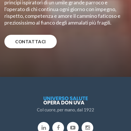
principi ispiratori di un umile grande parroco e
l'operato di chi continua ogni giorno con impegno,
rispetto, competenza e amore il cammino faticoso e
preziosissimo al fianco degli ammalati più fragili.
CONTATTACI
Col cuore, per mano, dal 1922