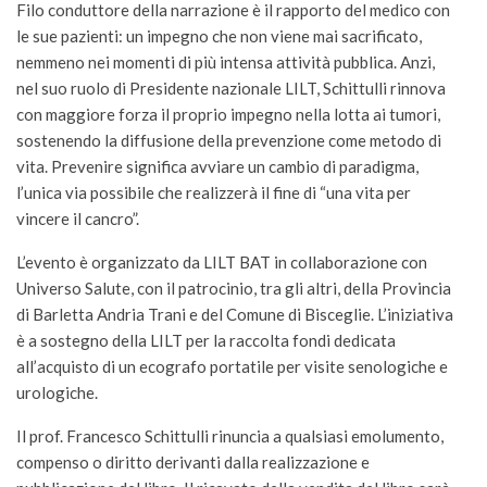
Filo conduttore della narrazione è il rapporto del medico con
le sue pazienti: un impegno che non viene mai sacrificato,
nemmeno nei momenti di più intensa attività pubblica. Anzi,
nel suo ruolo di Presidente nazionale LILT, Schittulli rinnova
con maggiore forza il proprio impegno nella lotta ai tumori,
sostenendo la diffusione della prevenzione come metodo di
vita. Prevenire significa avviare un cambio di paradigma,
l’unica via possibile che realizzerà il fine di “una vita per
vincere il cancro”.
L’evento è organizzato da LILT BAT in collaborazione con
Universo Salute, con il patrocinio, tra gli altri, della Provincia
di Barletta Andria Trani e del Comune di Bisceglie. L’iniziativa
è a sostegno della LILT per la raccolta fondi dedicata
all’acquisto di un ecografo portatile per visite senologiche e
urologiche.
Il prof. Francesco Schittulli rinuncia a qualsiasi emolumento,
compenso o diritto derivanti dalla realizzazione e