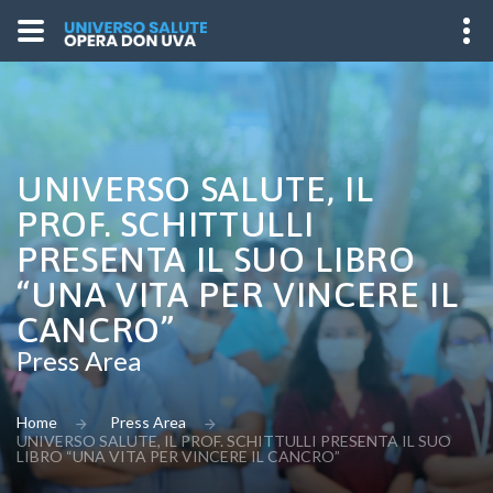
UNIVERSO SALUTE, IL
PROF. SCHITTULLI
PRESENTA IL SUO LIBRO
“UNA VITA PER VINCERE IL
CANCRO”
Press Area
Home
Press Area
UNIVERSO SALUTE, IL PROF. SCHITTULLI PRESENTA IL SUO
LIBRO “UNA VITA PER VINCERE IL CANCRO”