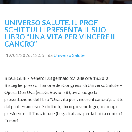
UNIVERSO SALUTE, IL PROF.
SCHITTULLI PRESENTA IL SUO
LIBRO “UNA VITA PER VINCERE IL
CANCRO”
19/01/2026, 12:55
da
Universo Salute
BISCEGLIE – Venerdì 23 gennaio p.v., alle ore 18.30, a
Bisceglie, presso il Salone dei Congressi di Universo Salute –
Opera Don Uva (via. G. Bovio, 78), avrà luogo la
presentazione del libro “Una vita per vincere il cancro”, scritto
dal prof. Francesco Schittulli, chirurgo senologo, oncologo,
presidente LILT nazionale (Lega Italiana per la Lotta contro i
Tumori).