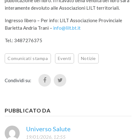
pubblicazione del libro. Il ricavato della vendita del libro sarà
interamente devoluto alle Associazioni LILT territoriali.
Ingresso libero – Per info: LILT Associazione Provinciale
Barletta Andria Trani –
info@lilt.bt.it
Tel.: 3487276375
Comunicati stampa
Eventi
Notizie
Condividi su:
PUBBLICATO DA
Universo Salute
19/01/2026, 12:55