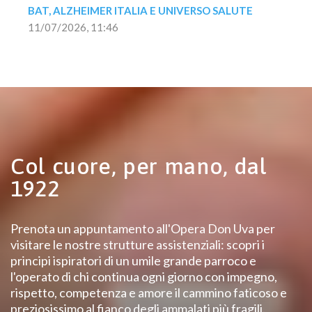
BAT, ALZHEIMER ITALIA E UNIVERSO SALUTE
11/07/2026, 11:46
Col cuore, per mano, dal
1922
Prenota un appuntamento all'Opera Don Uva per
visitare le nostre strutture assistenziali: scopri i
principi ispiratori di un umile grande parroco e
l'operato di chi continua ogni giorno con impegno,
rispetto, competenza e amore il cammino faticoso e
preziosissimo al fianco degli ammalati più fragili.