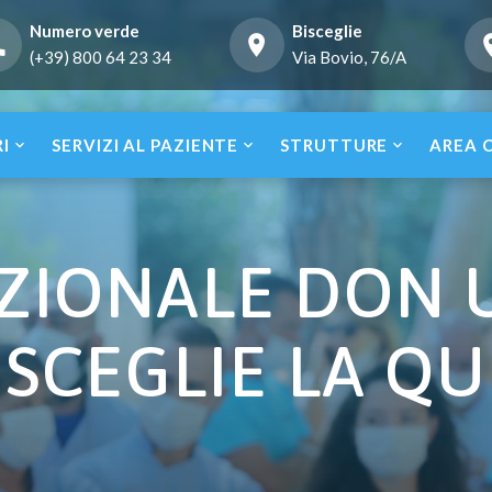
Numero verde
Bisceglie
(+39) 800 64 23 34
Via Bovio, 76/A
RI
SERVIZI AL PAZIENTE
STRUTTURE
AREA 
IONALE DON UV
ISCEGLIE LA Q