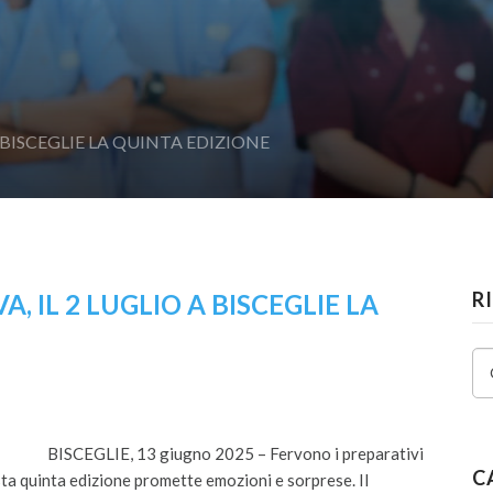
 BISCEGLIE LA QUINTA EDIZIONE
R
 IL 2 LUGLIO A BISCEGLIE LA
BISCEGLIE, 13 giugno 2025 – Fervono i preparativi
C
a quinta edizione promette emozioni e sorprese. Il