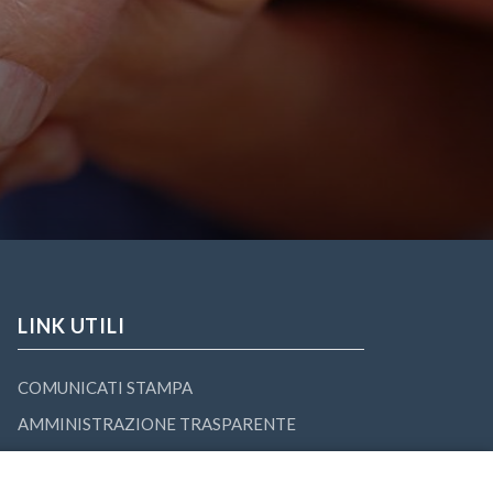
LINK UTILI
COMUNICATI STAMPA
AMMINISTRAZIONE TRASPARENTE
TRASPARE