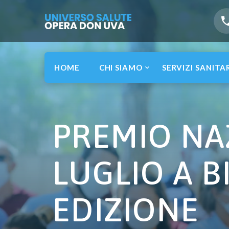
HOME
CHI SIAMO
SERVIZI SANITA
PREMIO NAZ
LUGLIO A B
EDIZIONE