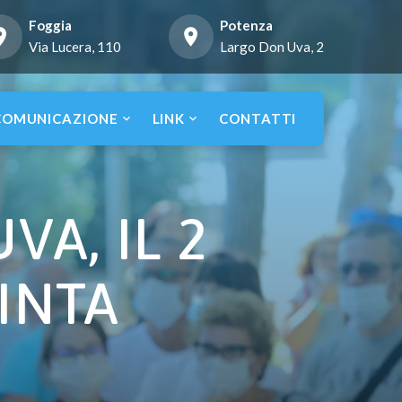
Foggia
Potenza
Via Lucera, 110
Largo Don Uva, 2
COMUNICAZIONE
LINK
CONTATTI
A, IL 2
UINTA