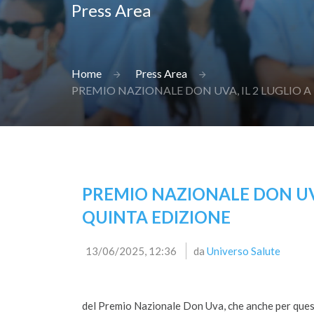
Press Area
Home
Press Area
PREMIO NAZIONALE DON UVA, IL 2 LUGLIO A
PREMIO NAZIONALE DON UVA,
QUINTA EDIZIONE
13/06/2025, 12:36
da
Universo Salute
del Premio Nazionale Don Uva, che anche per quest