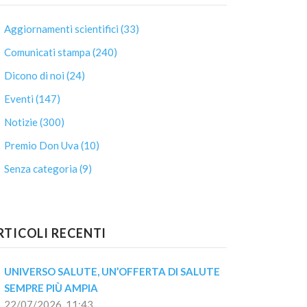
Aggiornamenti scientifici (33)
Comunicati stampa (240)
Dicono di noi (24)
Eventi (147)
Notizie (300)
Premio Don Uva (10)
Senza categoria (9)
RTICOLI RECENTI
UNIVERSO SALUTE, UN’OFFERTA DI SALUTE 
SEMPRE PIÙ AMPIA
22/07/2026, 11:43